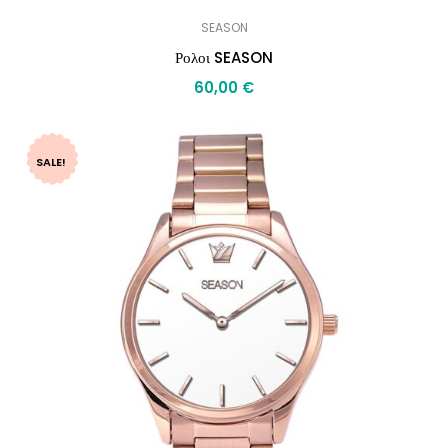
SEASON
Ρολοι SEASON
60,00
€
SALE!