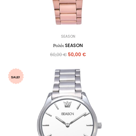
SEASON
Ρολόι SEASON
60,00
€
50,00
€
SALE!