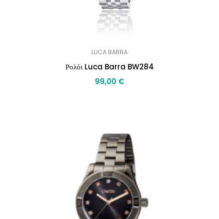
LUCA BARRA
Ρολόι Luca Barra BW284
99,00
€