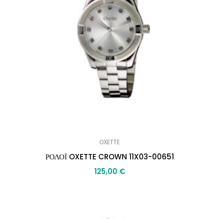
OXETTE
ΡΟΛΟΪ OXETTE CROWN 11X03-00651
125,00
€