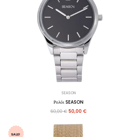
SEASON
Ρολόι SEASON
60,00
€
50,00
€
SALE!