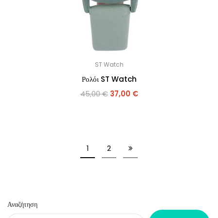
ST Watch
Ρολόι ST Watch
45,00
€
37,00
€
1
2
Αναζήτηση