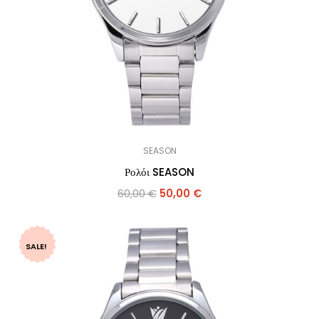
SEASON
Ρολόι SEASON
60,00
€
50,00
€
SALE!