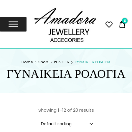
Amadora
Jewellery
0
0,
Amadora Jewellery
AMADORA
Home
Shop
ΡΟΛΟΓΙΑ
ΓΥΝΑΙΚΕΙΑ ΡΟΛΟΓΙΑ
JEWELLERY
ΓΥΝΑΙΚΕΙΑ ΡΟΛΟΓΙΑ
Showing 1–12 of 20 results
Default sorting