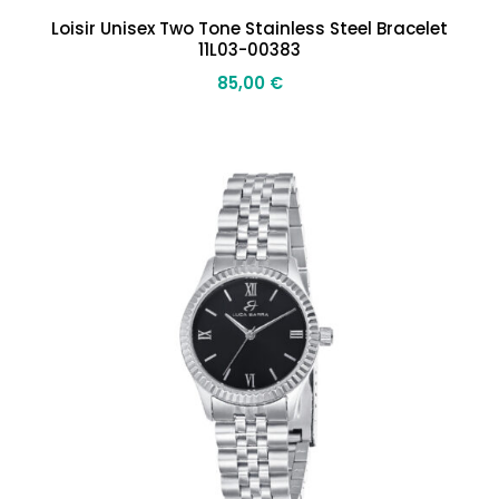
Loisir Unisex Two Tone Stainless Steel Bracelet
11L03-00383
85,00
€