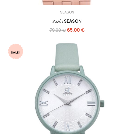
SEASON
Ρολόι SEASON
79,00
€
65,00
€
SALE!