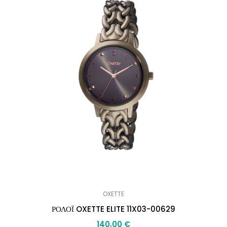
OXETTE
ΡΟΛΟΪ OXETTE ELITE 11X03-00629
140,00
€