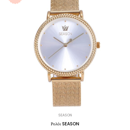
SEASON
Ρολόι SEASON