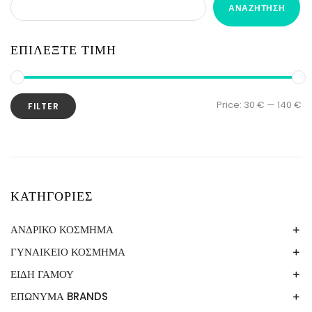
ΑΝΑΖΉΤΗΣΗ
ΕΠΙΛΕΞΤΕ ΤΙΜΗ
Price:
30 €
—
140 €
FILTER
ΚΑΤΗΓΟΡΙΕΣ
ΑΝΔΡΙΚΟ ΚΟΣΜΗΜΑ
ΓΥΝΑΙΚΕΙΟ ΚΟΣΜΗΜΑ
ΒΡΑΧΙΟΛΙ
ΚΟΛΙΕ
ΕΙΔΗ ΓΑΜΟΥ
ΑΣΗΜΙ 925
ΒΡΑΧΙΟΛΙΑ
ΕΠΩΝΥΜΑ BRANDS
ΕΙΚΟΝΕΣ