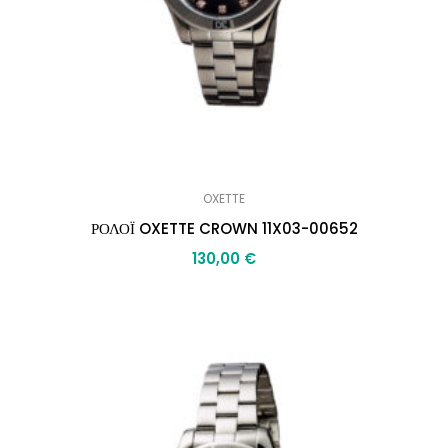
OXETTE
ΡΟΛΟΪ OXETTE CROWN 11X03-00652
130,00
€