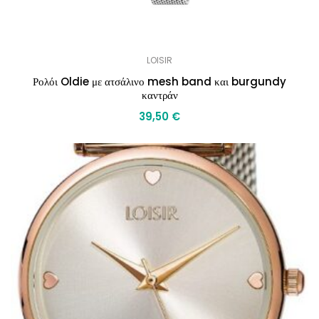
LOISIR
Ρολόι Oldie με ατσάλινο mesh band και burgundy
καντράν
39,50
€