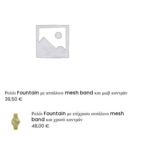
Ρολόι Fountain με ατσάλινο mesh band και μωβ καντράν
39,50
€
Ρολόι Fountain με επίχρυσο ατσάλινο mesh
band και χρυσό καντράν
48,00
€