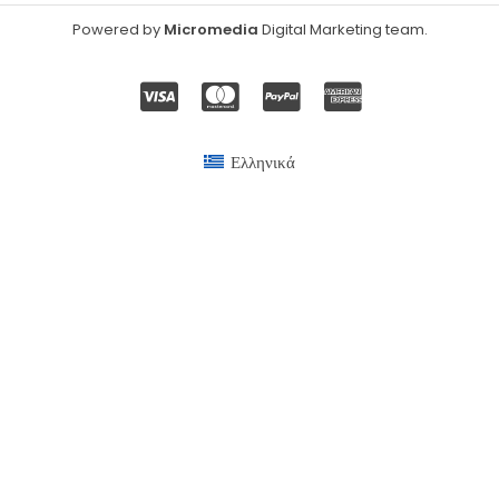
Powered by
Micromedia
Digital Marketing team
.
Ελληνικά