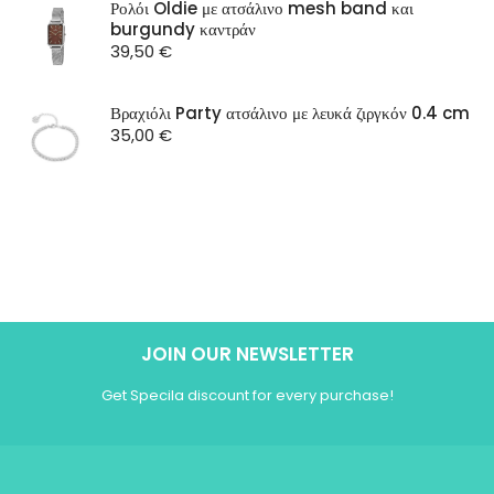
Ρολόι Oldie με ατσάλινο mesh band και
burgundy καντράν
39,50
€
Βραχιόλι Party ατσάλινο με λευκά ζιργκόν 0.4 cm
35,00
€
JOIN OUR NEWSLETTER
Get Specila discount for every purchase!