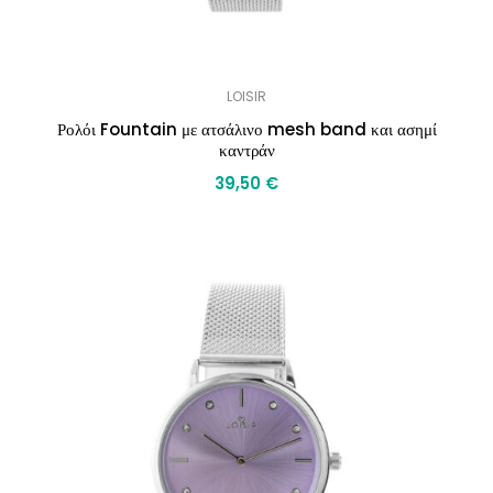
LOISIR
Ρολόι Fountain με ατσάλινο mesh band και ασημί
καντράν
39,50
€