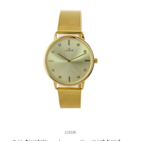
LOISIR