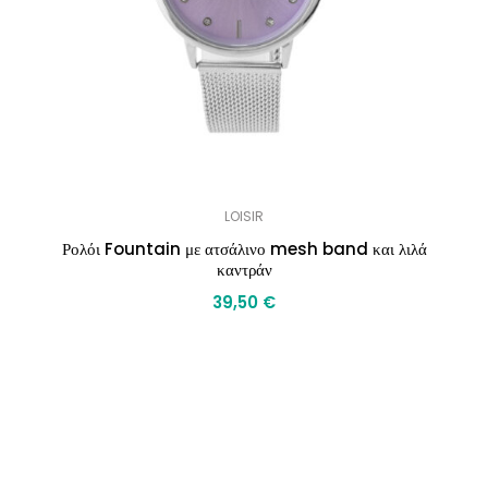
LOISIR
Ρολόι Fountain με ατσάλινο mesh band και λιλά
καντράν
39,50
€