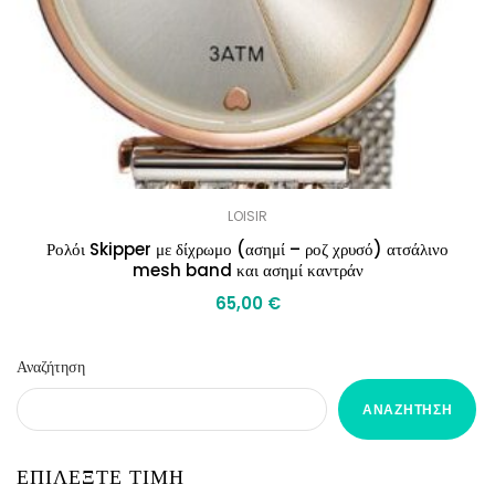
LOISIR
Ρολόι Skipper με δίχρωμο (ασημί – ροζ χρυσό) ατσάλινο
mesh band και ασημί καντράν
65,00
€
Αναζήτηση
ΑΝΑΖΉΤΗΣΗ
ΕΠΙΛΕΞΤΕ ΤΙΜΗ