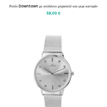
Ρολόι Downtown με ατσάλινο μπρασελέ και γκρι καντράν
58,00
€