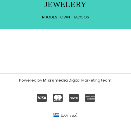
JEWELERY
RHODES TOWN – IALYSOS
Powered by
Micromedia
Digital Marketing team
.
Ελληνικά