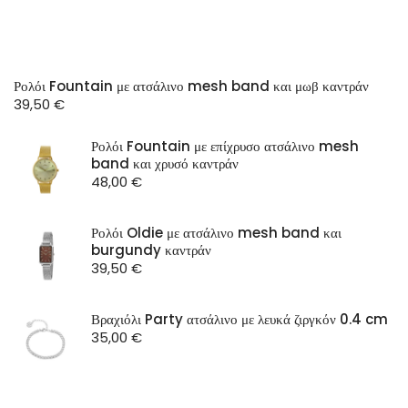
Ρολόι Fountain με ατσάλινο mesh band και μωβ καντράν
39,50
€
Ρολόι Fountain με επίχρυσο ατσάλινο mesh
band και χρυσό καντράν
48,00
€
Ρολόι Oldie με ατσάλινο mesh band και
burgundy καντράν
39,50
€
Βραχιόλι Party ατσάλινο με λευκά ζιργκόν 0.4 cm
35,00
€