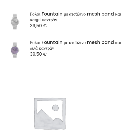
OXETTE
SEASON
Ρολόι Fountain με ατσάλινο mesh band και
ασημί καντράν
ST Watch
39,50
€
Ρολόι Fountain με ατσάλινο mesh band και
λιλά καντράν
39,50
€