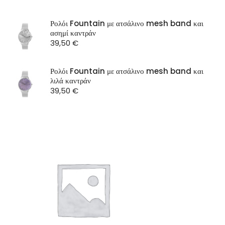
OXETTE
SEASON
Ρολόι Fountain με ατσάλινο mesh band και
ασημί καντράν
ST Watch
39,50
€
Ρολόι Fountain με ατσάλινο mesh band και
λιλά καντράν
39,50
€