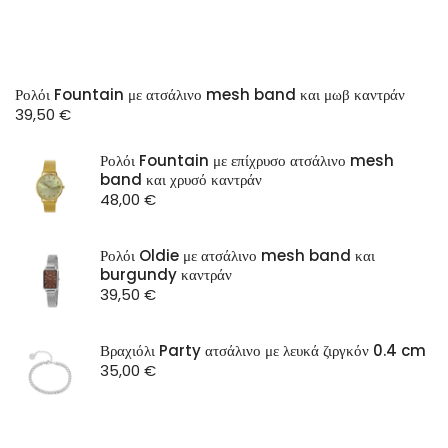
Ρολόι Fountain με ατσάλινο mesh band και μωβ καντράν
39,50
€
Ρολόι Fountain με επίχρυσο ατσάλινο mesh
band και χρυσό καντράν
48,00
€
Ρολόι Oldie με ατσάλινο mesh band και
burgundy καντράν
39,50
€
Βραχιόλι Party ατσάλινο με λευκά ζιργκόν 0.4 cm
35,00
€