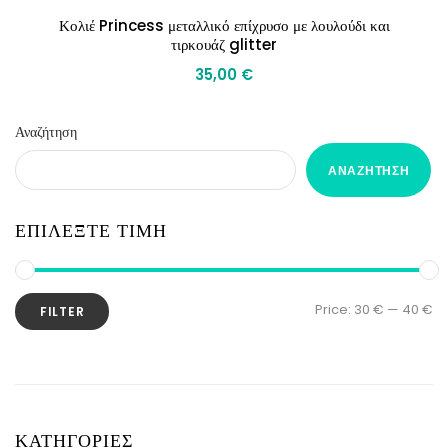
Κολιέ Princess μεταλλικό επίχρυσο με λουλούδι και
τιρκουάζ glitter
35,00
€
Αναζήτηση
ΑΝΑΖΉΤΗΣΗ
ΕΠΙΛΕΞΤΕ ΤΙΜΗ
Price:
30 €
—
40 €
FILTER
ΚΑΤΗΓΟΡΙΕΣ