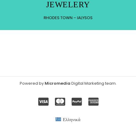
JEWELERY
RHODES TOWN – IALYSOS
Powered by
Micromedia
Digital Marketing team
.
Ελληνικά