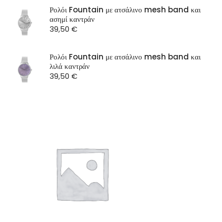
SEASON
Ρολόι Fountain με ατσάλινο mesh band και
ασημί καντράν
ST Watch
39,50
€
Ρολόι Fountain με ατσάλινο mesh band και
λιλά καντράν
39,50
€