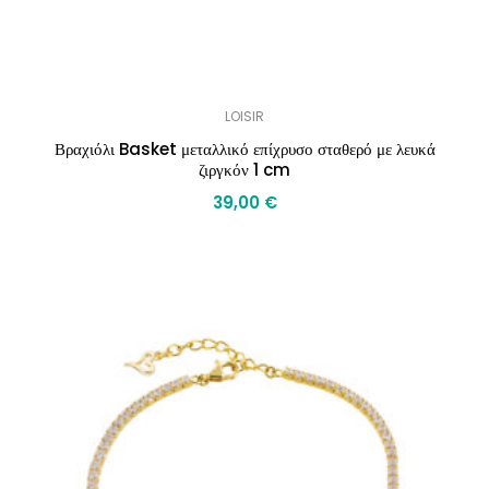
LOISIR
Βραχιόλι Basket μεταλλικό επίχρυσο σταθερό με λευκά
ζιργκόν 1 cm
39,00
€