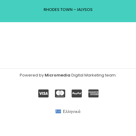
RHODES TOWN – IALYSOS
Powered by
Micromedia
Digital Marketing team
.
Ελληνικά