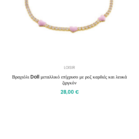
LOISIR
Βραχιόλι Doll μεταλλικό επίχρυσο με ροζ καρδιές και λευκά
ζιργκόν
28,00
€