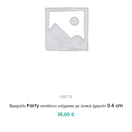
OXETTE
Βραχιόλι Party ατσάλινο επίχρυσο με λευκά ζιργκόν 0.4 cm
35,00
€