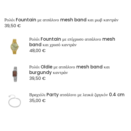
Ρολόι Fountain με ατσάλινο mesh band και μωβ καντράν
39,50
€
Ρολόι Fountain με επίχρυσο ατσάλινο mesh
band και χρυσό καντράν
48,00
€
Ρολόι Oldie με ατσάλινο mesh band και
burgundy καντράν
39,50
€
Βραχιόλι Party ατσάλινο με λευκά ζιργκόν 0.4 cm
35,00
€