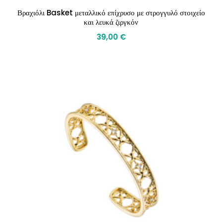
Βραχιόλι Basket μεταλλικό επίχρυσο με στρογγυλό στοιχείο
και λευκά ζιργκόν
39,00
€