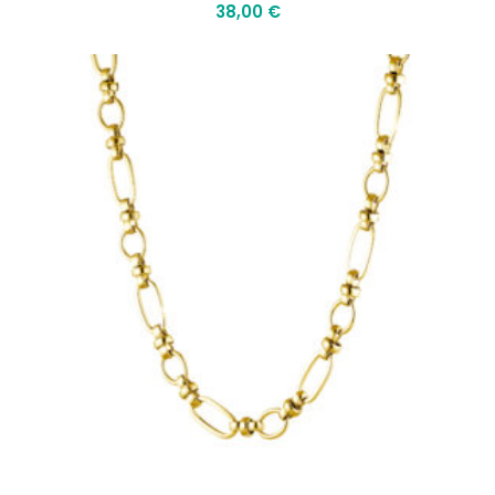
38,00
€