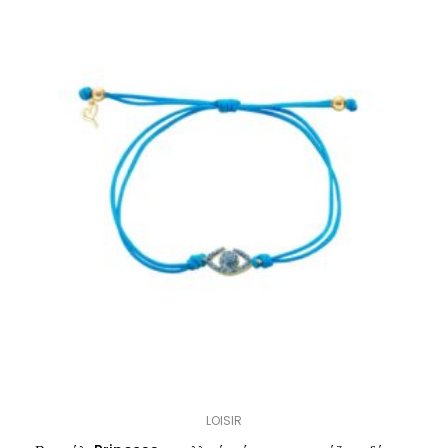
LOISIR