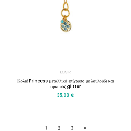
LOISIR
Κολιέ Princess μεταλλικό επίχρυσο με λουλούδι και
τιρκουάζ glitter
35,00
€
1
2
3