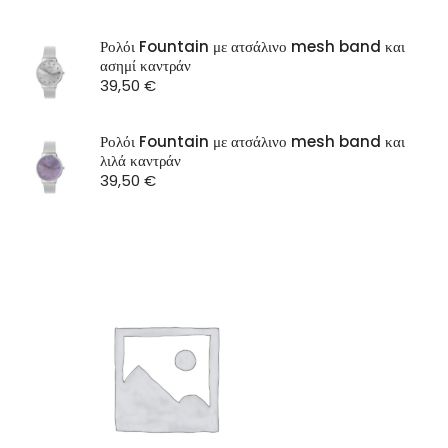
OXETTE
SEASON
Ρολόι Fountain με ατσάλινο mesh band και
ασημί καντράν
ST Watch
39,50
€
Ρολόι Fountain με ατσάλινο mesh band και
λιλά καντράν
39,50
€