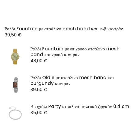
Ρολόι Fountain με ατσάλινο mesh band και μωβ καντράν
39,50
€
Ρολόι Fountain με επίχρυσο ατσάλινο mesh
band και χρυσό καντράν
48,00
€
Ρολόι Oldie με ατσάλινο mesh band και
burgundy καντράν
39,50
€
Βραχιόλι Party ατσάλινο με λευκά ζιργκόν 0.4 cm
35,00
€