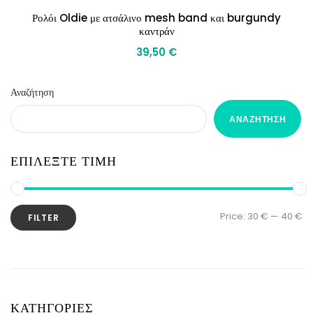
Ρολόι Oldie με ατσάλινο mesh band και burgundy
καντράν
39,50
€
Αναζήτηση
ΑΝΑΖΉΤΗΣΗ
ΕΠΙΛΕΞΤΕ ΤΙΜΗ
Price:
30 €
—
40 €
FILTER
ΚΑΤΗΓΟΡΙΕΣ