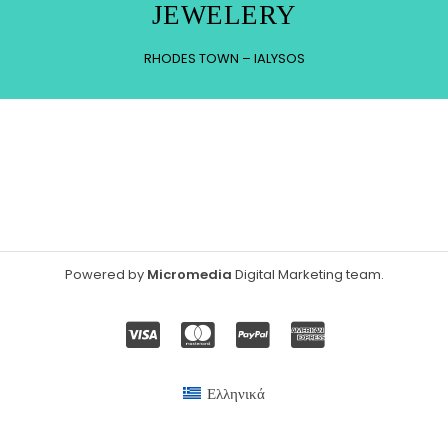
JEWELERY
RHODES TOWN – IALYSOS
Powered by
Micromedia
Digital Marketing team
.
Ελληνικά