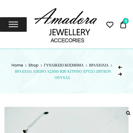
Amadora
Jewellery
0
0,
Amadora Jewellery
AMADORA
Home
Shop
ΓΥΝΑΙΚΕΙΟ ΚΟΣΜΗΜΑ
ΒΡΑΧΙΟΛΙΑ
JEWELLERY
ΒΡΑΧΙΟΛΙ ΑΠΕΙΡΟ ΑΣΗΜΙ 925 ΚΙΤΡΙΝΟ ΧΡΥΣΟ ΖΙΡΓΚΟΝ
ΟΝΥΧΑΣ