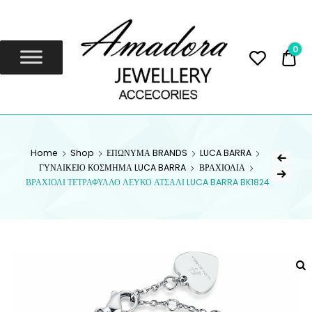
Amadora
Jewellery
0
0,
Amadora Jewellery
AMADORA
Home
Shop
ΕΠΩΝΥΜΑ BRANDS
LUCA BARRA
JEWELLERY
ΓΥΝΑΙΚΕΙΟ ΚΟΣΜΗΜΑ LUCA BARRA
ΒΡΑΧΙΟΛΙΑ
ΒΡΑΧΙΟΛΙ ΤΕΤΡΑΦΥΛΛΟ ΛΕΥΚΟ ΑΤΣΑΛΙ LUCA BARRA BK1824