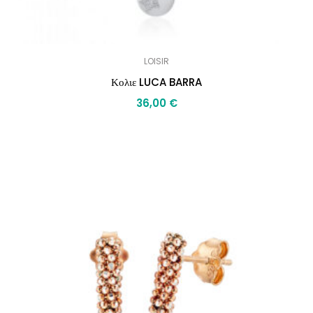
LOISIR
Κολιε LUCA BARRA
36,00
€