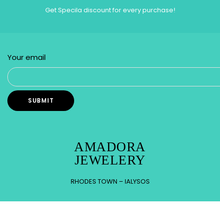
Get Specila discount for every purchase!
Your email
AMADORA
JEWELERY
RHODES TOWN – IALYSOS