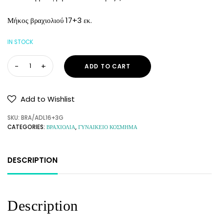
Μήκος βραχιολιού 17+3 εκ.
IN STOCK
ADD TO CART
Add to Wishlist
SKU:
BRA/ADL16+3G
CATEGORIES:
ΒΡΑΧΙΟΛΙΑ
,
ΓΥΝΑΙΚΕΙΟ ΚΟΣΜΗΜΑ
DESCRIPTION
Description