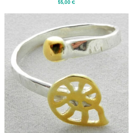
55,00
€