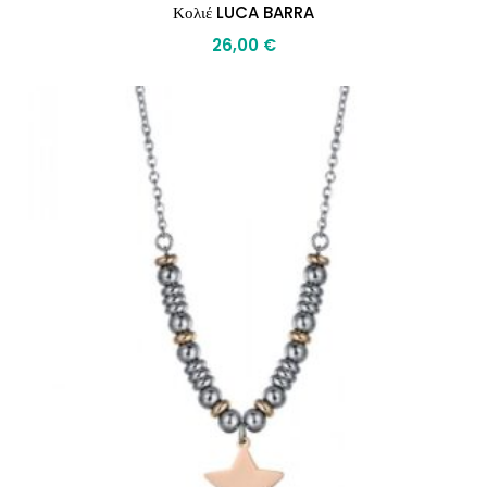
Κολιέ LUCA BARRA
26,00
€