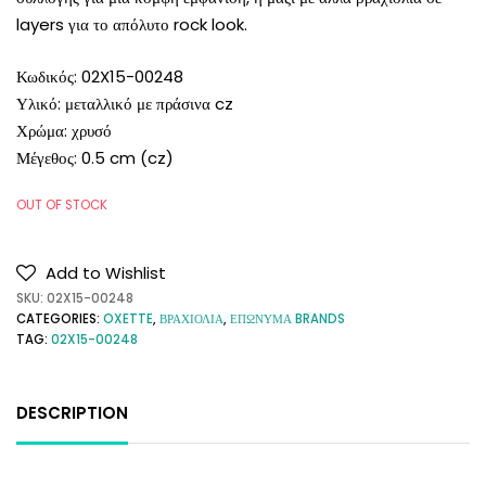
layers για το απόλυτο rock look.
Κωδικός: 02X15-00248
Υλικό: μεταλλικό με πράσινα cz
Χρώμα: χρυσό
Μέγεθος: 0.5 cm (cz)
OUT OF STOCK
Add to Wishlist
SKU:
02X15-00248
CATEGORIES:
OXETTE
,
ΒΡΑΧΙΟΛΙΑ
,
ΕΠΩΝΥΜΑ BRANDS
TAG:
02X15-00248
DESCRIPTION