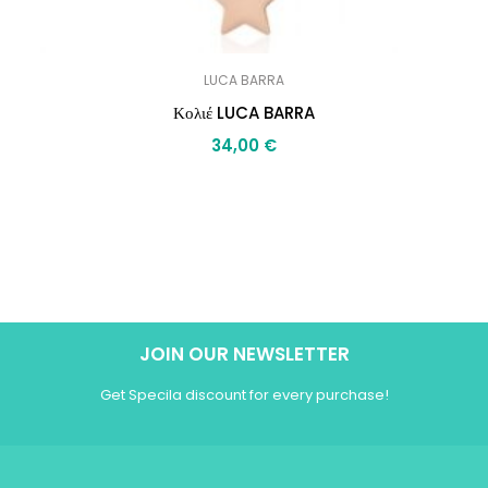
LUCA BARRA
Κολιέ LUCA BARRA
34,00
€
JOIN OUR NEWSLETTER
Get Specila discount for every purchase!