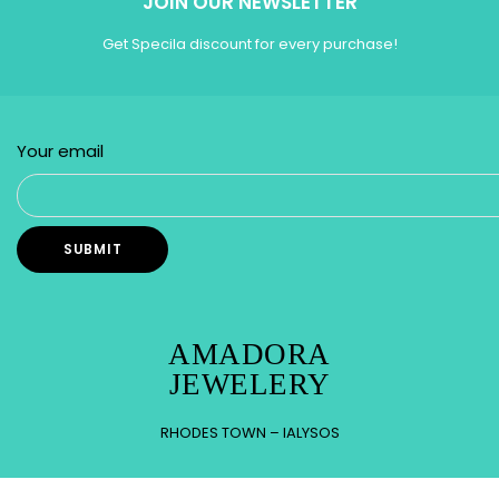
JOIN OUR NEWSLETTER
Get Specila discount for every purchase!
Your email
AMADORA
JEWELERY
RHODES TOWN – IALYSOS