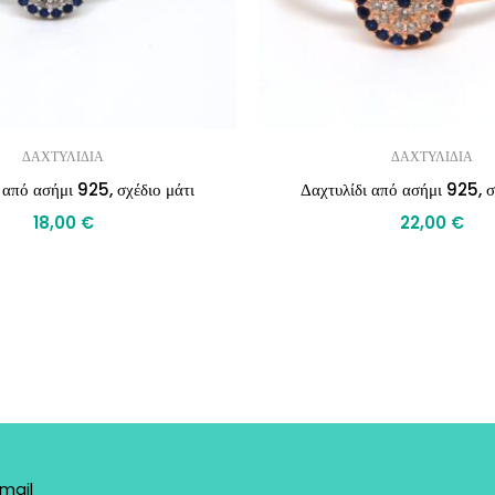
ΔΑΧΤΥΛΙΔΙΑ
ΔΑΧΤΥΛΙΔΙΑ
 από ασήμι 925, σχέδιο μάτι
Δαχτυλίδι από ασήμι 925, σ
18,00
€
22,00
€
mail