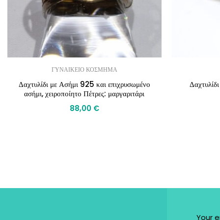
ΓΥΝΑΙΚΕΙΟ ΚΟΣΜΗΜΑ
Δαχτυλίδι με Ασήμι 925 και επιχρυσωμένο
Δαχτυλίδι
ασήμι, χειροποίητο Πέτρες: μαργαριτάρι
88,00
€
Your e