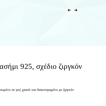
ασήμι 925, σχέδιο ζιργκόν
σωμένο σε ροζ χρυσό και διακοσμημένο με ζιργκόν