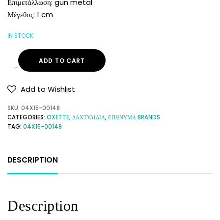
Επιμετάλλωση: gun metal
Μέγεθος: 1 cm
IN STOCK
ADD TO CART
Add to Wishlist
SKU:
04X15-00148
CATEGORIES:
OXETTE
,
ΔΑΧΤΥΛΙΔΙΑ
,
ΕΠΩΝΥΜΑ BRANDS
TAG:
04X15-00148
DESCRIPTION
Description