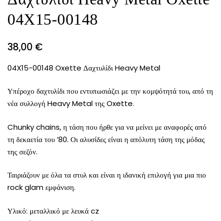
04X15-00148
38,00
€
04X15-00148 Oxette Δαχτυλίδι Heavy Metal
Υπέροχο δαχτυλίδι που εντυπωσιάζει με την κομψότητά του, από τη
νέα συλλογή Heavy Metal της Oxette.
Chunky chains, η τάση που ήρθε για να μείνει με αναφορές από
τη δεκαετία του ’80. Οι αλυσίδες είναι η απόλυτη τάση της μόδας
της σεζόν.
Ταιριάζουν με όλα τα στυλ και είναι η ιδανική επιλογή για μια πιο
rock glam εμφάνιση.
Υλικό: μεταλλικό με λευκά cz