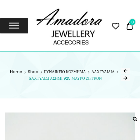
Amadora
Jewellery
0
0,
Amadora Jewellery
AMADORA
JEWELLERY
Home
Shop
ΓΥΝΑΙΚΕΙΟ ΚΟΣΜΗΜΑ
ΔΑΧΤΥΛΙΔΙΑ
ΔΑΧΤΥΛΙΔΙ ΑΣΗΜΙ 925 ΜΑΥΡΟ ΖΙΡΓΚΟΝ