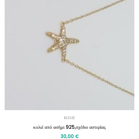
ΚΟΛΙΕ
κολιέ από ασήμι 925,σχέδιο αστερίας
30,00
€