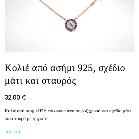
Κολιέ από ασήμι 925, σχέδιο
μάτι και σταυρός
32,00
€
Κολιέ από ασήμι 925 επιχρυσωμένο σε ροζ χρυσό και σχέδιο μάτι
και σταυρό με ζιργκόν
IN STOCK