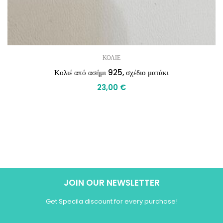
ΚΟΛΙΕ
Κολιέ από ασήμι 925, σχέδιο ματάκι
23,00
€
JOIN OUR NEWSLETTER
Get Specila discount for every purchase!