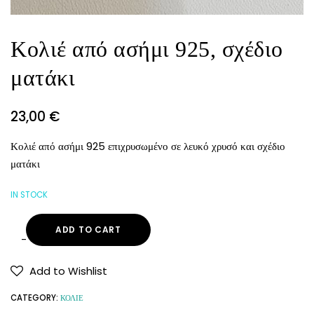
Κολιέ από ασήμι 925, σχέδιο
ματάκι
23,00
€
Κολιέ από ασήμι 925 επιχρυσωμένο σε λευκό χρυσό και σχέδιο
ματάκι
IN STOCK
ADD TO CART
Add to Wishlist
CATEGORY:
ΚΟΛΙΕ