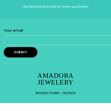
Get Specila discount for every purchase!
Your email
AMADORA
JEWELERY
RHODES TOWN – IALYSOS