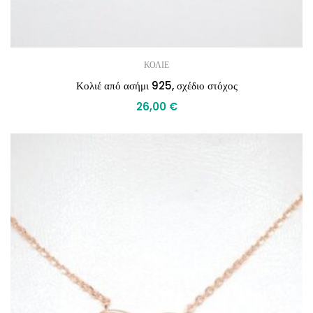
ΚΟΛΙΕ
Κολιέ από ασήμι 925, σχέδιο στόχος
26,00
€