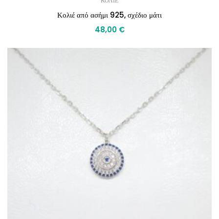
ΚΟΛΙΕ
Κολιέ από ασήμι 925, σχέδιο μάτι
48,00
€