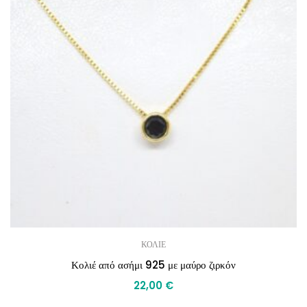
ΚΟΛΙΕ
Κολιέ από ασήμι 925 με μαύρο ζιρκόν
22,00
€