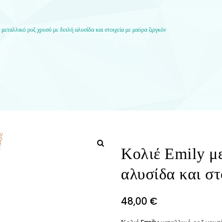
μεταλλικό ροζ χρυσό με διπλή αλυσίδα και στοιχεία με μαύρα ζιργκόν
Κολιέ Emily μ
αλυσίδα και στ
48,00
€