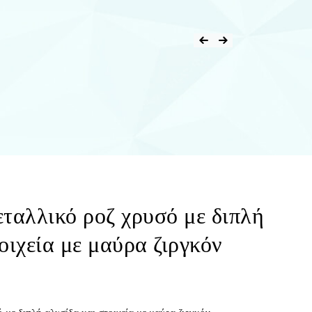
εταλλικό ροζ χρυσό με διπλή
οιχεία με μαύρα ζιργκόν