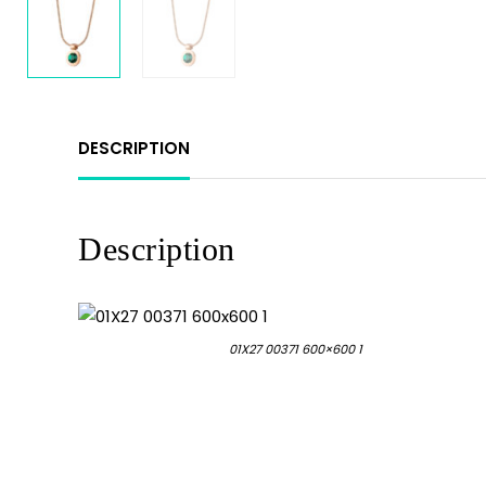
DESCRIPTION
Description
01X27 00371 600×600 1