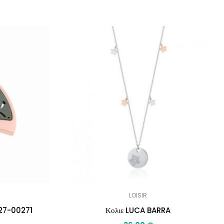
LOISIR
27-00271
Κολιε LUCA BARRA