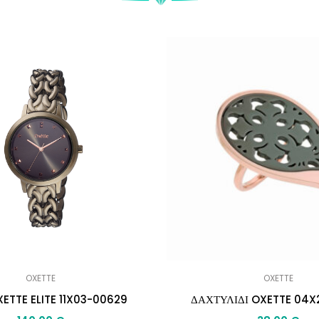
OXETTE
OXETTE
XETTE ELITE 11X03-00629
ΔΑΧΤΥΛΙΔΙ OXETTE 04X