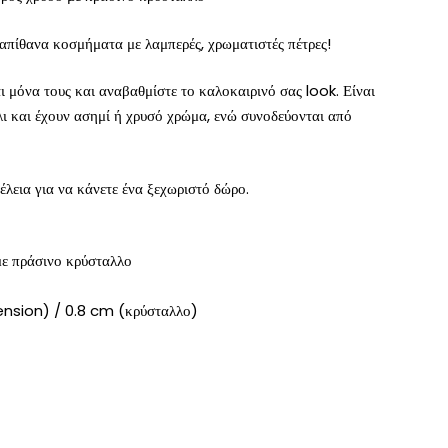
πίθανα κοσμήματα με λαμπερές, χρωματιστές πέτρες!
 μόνα τους και αναβαθμίστε το καλοκαιρινό σας look. Είναι
ι και έχουν ασημί ή χρυσό χρώμα, ενώ συνοδεύονται από
τέλεια για να κάνετε ένα ξεχωριστό δώρο.
με πράσινο κρύσταλλο
nsion) / 0.8 cm (κρύσταλλο)