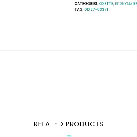
CATEGORIES:
OXETTE
,
ΕΠΩΝΥΜΑ B
TAG:
01X27-00371
RELATED PRODUCTS