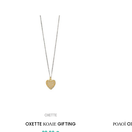
OXETTE
OXETTE ΚΟΛΙΕ GIFTING
ΡΟΛΟΪ O