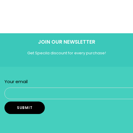
JOIN OUR NEWSLETTER
Get Specila discount for every purchase!
Your email