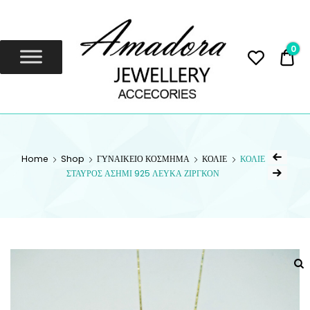
Amadora
Jewellery
0
0,
Amadora Jewellery
AMADORA
JEWELLERY
Home
Shop
ΓΥΝΑΙΚΕΙΟ ΚΟΣΜΗΜΑ
ΚΟΛΙΕ
ΚΟΛΙΕ
ΣΤΑΥΡΟΣ ΑΣΗΜΙ 925 ΛΕΥΚΑ ΖΙΡΓΚΟΝ