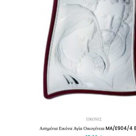
ΕΙΚΟΝΕΣ
Ασημένια Εικόνα Αγία Οικογένεια MA/E904/4 8