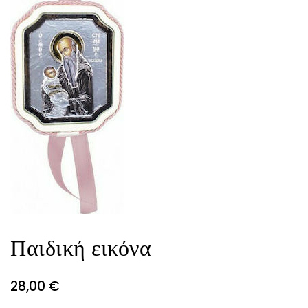
Παιδική εικόνα
28,00
€