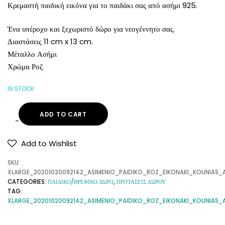
Κρεμαστή παιδική εικόνα για το παιδάκι σας από ασήμι 925.
Ένα υπέροχο και ξεχωριστό δώρο για νεογέννητο σας.
Διαστάσεις 11 cm x 13 cm.
Μέταλλο Ασήμι
Χρώμα Ροζ
IN STOCK
ADD TO CART
Add to Wishlist
SKU:
XLARGE_20201020092142_ASIMENIO_PAIDIKO_ROZ_EIKONAKI_KOUNIAS_
CATEGORIES:
ΠΑΙΔΙΚΟ/ΒΡΕΦΙΚΟ ΔΩΡΟ
,
ΠΡΟΤΑΣΕΙΣ ΔΩΡΟΥ
TAG:
XLARGE_20201020092142_ASIMENIO_PAIDIKO_ROZ_EIKONAKI_KOUNIAS_