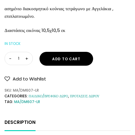
ασημένιο διακοσμητικό κούνιας τετράγωνο με Αγγελάκια ,
επιπλατινωμένο.
Διαστάσεις εικόνας 10,5χ10,5 εκ
IN STOCK
ADD TO CART
Add to Wishlist
SKU:
MA/DM607-LR
CATEGORIES:
ΠΑΙΔΙΚΟ/ΒΡΕΦΙΚΟ ΔΩΡΟ
,
ΠΡΟΤΑΣΕΙΣ ΔΩΡΟΥ
TAG:
MA/DM607-LR
DESCRIPTION