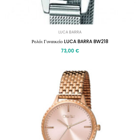
LUCA BARRA
Ρολόι Γυναικείο LUCA BARRA BW218
73,00
€