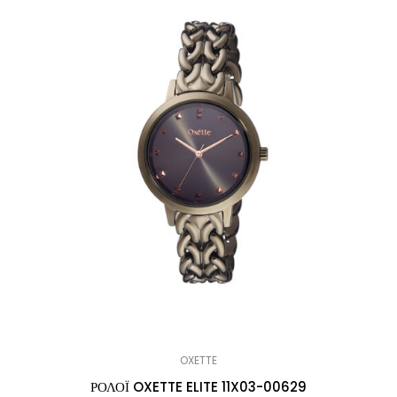
OXETTE
ΡΟΛΟΪ OXETTE ELITE 11X03-00629