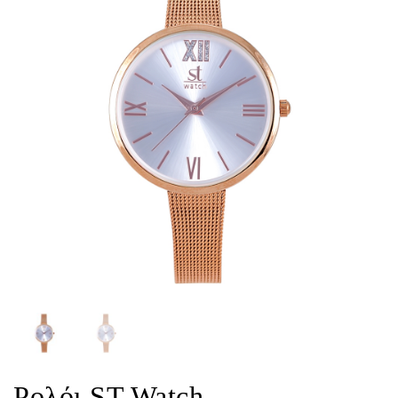
Ρολόι ST Watch