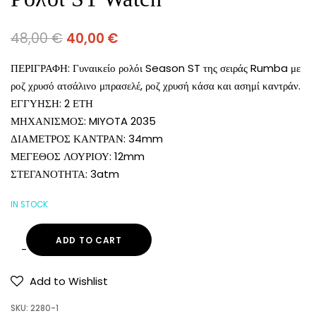
48,00
€
40,00
€
ΠΕΡΙΓΡΑΦΗ: Γυναικείο ρολόι Season ST της σειράς Rumba με
ροζ χρυσό ατσάλινο μπρασελέ, ροζ χρυσή κάσα και ασημί καντράν.
ΕΓΓΥΗΣΗ: 2 ΕΤΗ
ΜΗΧΑΝΙΣΜΟΣ: MIYOTA 2035
ΔΙΑΜΕΤΡΟΣ ΚΑΝΤΡΑΝ: 34mm
ΜΕΓΕΘΟΣ ΛΟΥΡΙΟΥ: 12mm
ΣΤΕΓΑΝΟΤΗΤΑ: 3atm
IN STOCK
ADD TO CART
Add to Wishlist
SKU:
2280-1