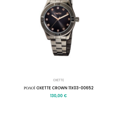
OXETTE
ΡΟΛΟΪ OXETTE CROWN 11X03-00652
130,00
€