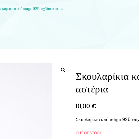
α καρφωτά από ασήμι 925, σχέδιο αστέρια
Σκουλαρίκια κ
αστέρια
10,00
€
Σκουλαρίκια από ασήμι 925 επιχ
OUT OF STOCK