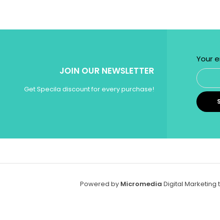
Your e
JOIN OUR NEWSLETTER
Get Specila discount for every purchase!
Powered by
Micromedia
Digital Marketing