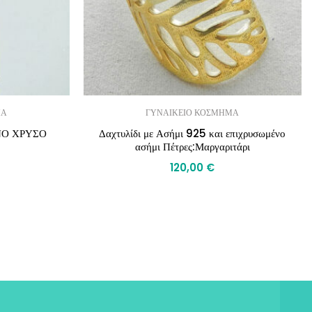
ΜΑ
ΓΥΝΑΙΚΕΙΟ ΚΟΣΜΗΜΑ
ΝΟ ΧΡΥΣΟ
Δαχτυλίδι με Ασήμι 925 και επιχρυσωμένο
ασήμι Πέτρες:Μαργαριτάρι
120,00
€