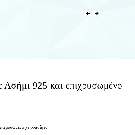
ε Ασήμι 925 και επιχρυσωμένο
επιχρυσωμένο χειροποίητο