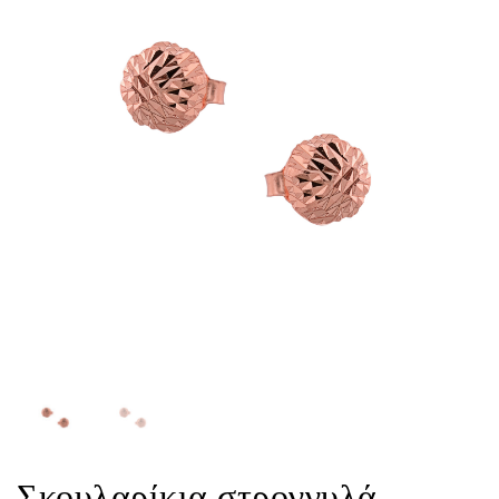
Σκουλαρίκια στρογγυλά