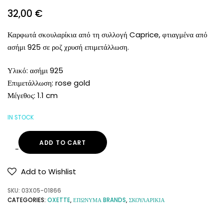
32,00
€
Καρφωτά σκουλαρίκια από τη συλλογή Caprice, φτιαγμένα από
ασήμι 925 σε ροζ χρυσή επιμετάλλωση.
Υλικό: ασήμι 925
Επιμετάλλωση: rose gold
Μέγεθος: 1.1 cm
IN STOCK
ADD TO CART
Add to Wishlist
SKU:
03X05-01866
CATEGORIES:
OXETTE
,
ΕΠΩΝΥΜΑ BRANDS
,
ΣΚΟΥΛΑΡΙΚΙΑ