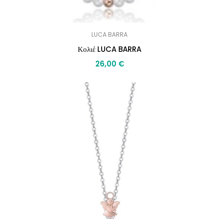
LUCA BARRA
Κολιέ LUCA BARRA
26,00
€