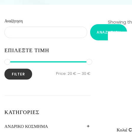
Αναζήτηση
Showing the
ΑΝΑΖΉΤΗΣΗ
ΕΠΙΛΕΞΤΕ ΤΙΜΗ
Price:
20 €
—
30 €
FILTER
ΚΑΤΗΓΟΡΙΕΣ
ΑΝΔΡΙΚΟ ΚΟΣΜΗΜΑ
Κολιέ C