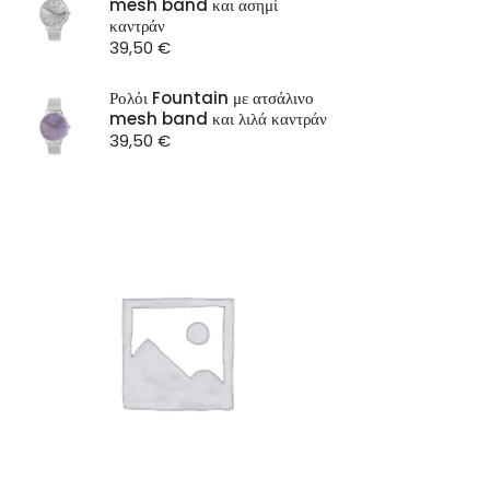
mesh band και ασημί
ST Watch
καντράν
39,50
€
Ρολόι Fountain με ατσάλινο
mesh band και λιλά καντράν
39,50
€