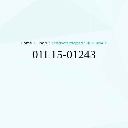
Home
Shop
Products tagged “01L15-01243”
01L15-01243