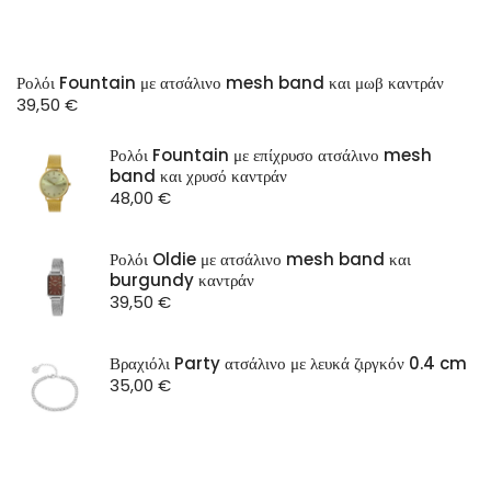
Ρολόι Fountain με ατσάλινο mesh band και μωβ καντράν
39,50
€
Ρολόι Fountain με επίχρυσο ατσάλινο mesh
band και χρυσό καντράν
48,00
€
Ρολόι Oldie με ατσάλινο mesh band και
burgundy καντράν
39,50
€
Βραχιόλι Party ατσάλινο με λευκά ζιργκόν 0.4 cm
35,00
€