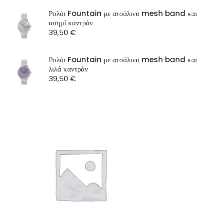
SEASON
Ρολόι Fountain με ατσάλινο mesh band και
ασημί καντράν
ST Watch
39,50
€
Ρολόι Fountain με ατσάλινο mesh band και
λιλά καντράν
39,50
€