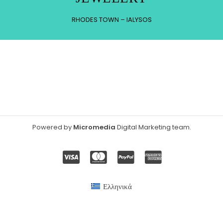
RHODES TOWN – IALYSOS
Powered by
Micromedia
Digital Marketing team
.
Ελληνικά