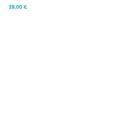
39,00
€