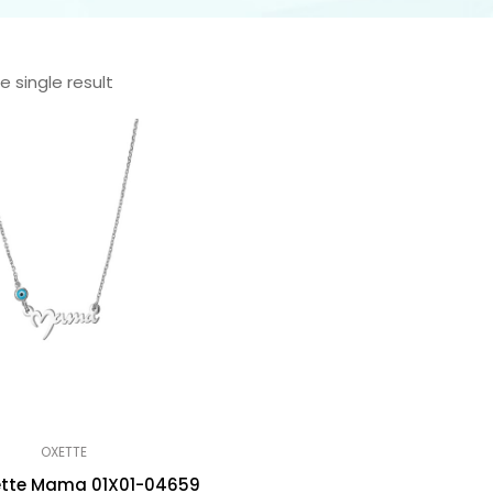
 single result
OXETTE
xette Mama 01X01-04659