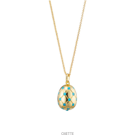
OXETTE