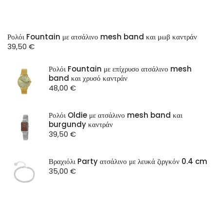
Ρολόι Fountain με ατσάλινο mesh band και μωβ καντράν
39,50
€
Ρολόι Fountain με επίχρυσο ατσάλινο mesh
band και χρυσό καντράν
48,00
€
Ρολόι Oldie με ατσάλινο mesh band και
burgundy καντράν
39,50
€
Βραχιόλι Party ατσάλινο με λευκά ζιργκόν 0.4 cm
35,00
€