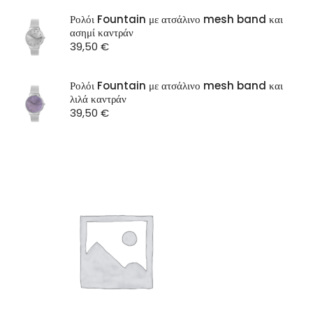
SEASON
Ρολόι Fountain με ατσάλινο mesh band και
ασημί καντράν
ST Watch
39,50
€
Ρολόι Fountain με ατσάλινο mesh band και
λιλά καντράν
39,50
€