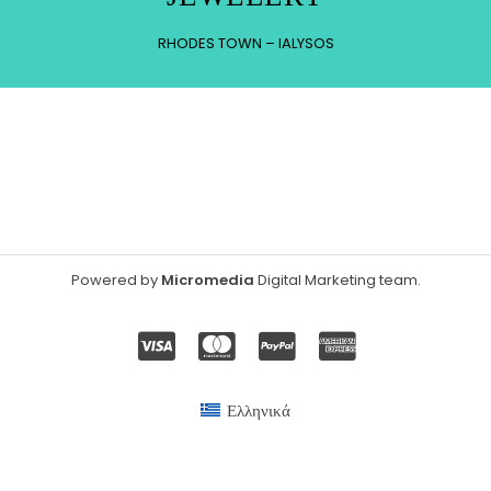
RHODES TOWN – IALYSOS
Powered by
Micromedia
Digital Marketing team
.
Ελληνικά