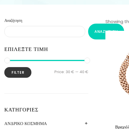
Αναζήτηση
Showing the
ΑΝΑΖΉΤΗΣΗ
ΕΠΙΛΕΞΤΕ ΤΙΜΗ
Price:
30 €
—
40 €
FILTER
ΚΑΤΗΓΟΡΙΕΣ
ΑΝΔΡΙΚΟ ΚΟΣΜΗΜΑ
Βραχιόλ