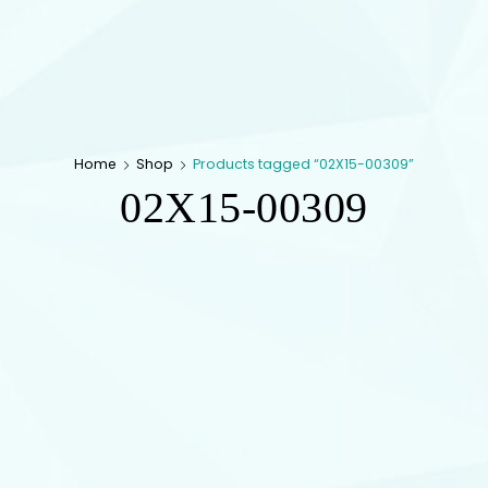
Home
Shop
Products tagged “02X15-00309”
02X15-00309