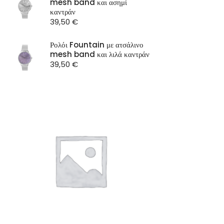
mesh band και ασημί
ST Watch
καντράν
39,50
€
Ρολόι Fountain με ατσάλινο
mesh band και λιλά καντράν
39,50
€