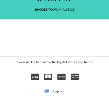
RHODES TOWN – IALYSOS
Powered by
Micromedia
Digital Marketing team
.
Ελληνικά