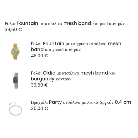
Ρολόι Fountain με ατσάλινο mesh band και μωβ καντράν
39,50
€
Ρολόι Fountain με επίχρυσο ατσάλινο mesh
band και χρυσό καντράν
48,00
€
Ρολόι Oldie με ατσάλινο mesh band και
burgundy καντράν
39,50
€
Βραχιόλι Party ατσάλινο με λευκά ζιργκόν 0.4 cm
35,00
€