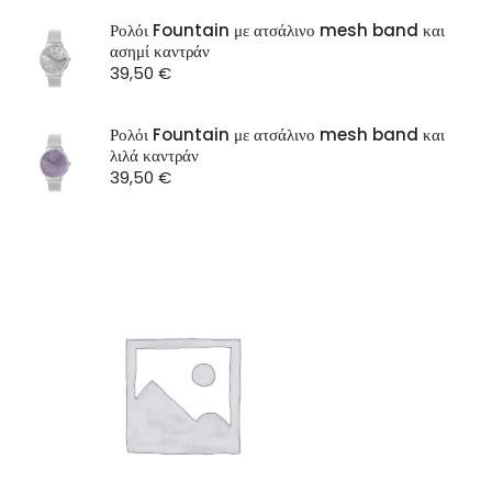
SEASON
Ρολόι Fountain με ατσάλινο mesh band και
ασημί καντράν
ST Watch
39,50
€
Ρολόι Fountain με ατσάλινο mesh band και
λιλά καντράν
39,50
€