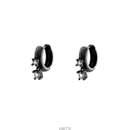
OXETTE