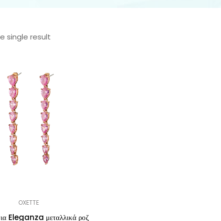
 single result
OXETTE
κια Eleganza μεταλλικά ροζ