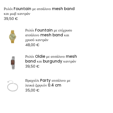
Ρολόι Fountain με ατσάλινο mesh band
και μωβ καντράν
39,50
€
Ρολόι Fountain με επίχρυσο
ατσάλινο mesh band και
χρυσό καντράν
48,00
€
Ρολόι Oldie με ατσάλινο mesh
band και burgundy καντράν
39,50
€
Βραχιόλι Party ατσάλινο με
λευκά ζιργκόν 0.4 cm
35,00
€