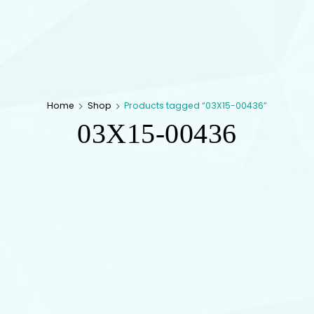
Home
Shop
Products tagged “03X15-00436”
03X15-00436