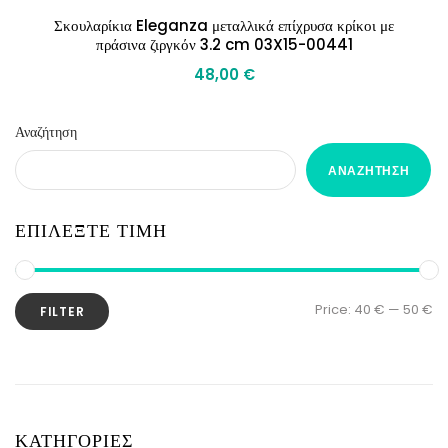
Σκουλαρίκια Eleganza μεταλλικά επίχρυσα κρίκοι με
πράσινα ζιργκόν 3.2 cm 03X15-00441
48,00
€
Αναζήτηση
ΑΝΑΖΉΤΗΣΗ
ΕΠΙΛΕΞΤΕ ΤΙΜΗ
Price:
40 €
—
50 €
FILTER
ΚΑΤΗΓΟΡΙΕΣ