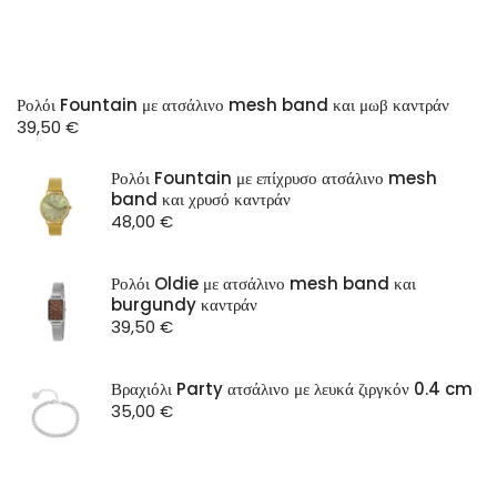
Ρολόι Fountain με ατσάλινο mesh band και μωβ καντράν
39,50
€
Ρολόι Fountain με επίχρυσο ατσάλινο mesh
band και χρυσό καντράν
48,00
€
Ρολόι Oldie με ατσάλινο mesh band και
burgundy καντράν
39,50
€
Βραχιόλι Party ατσάλινο με λευκά ζιργκόν 0.4 cm
35,00
€