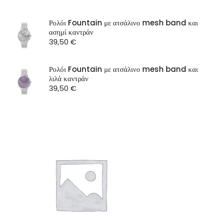
OXETTE
SEASON
Ρολόι Fountain με ατσάλινο mesh band και
ασημί καντράν
ST Watch
39,50
€
Ρολόι Fountain με ατσάλινο mesh band και
λιλά καντράν
39,50
€