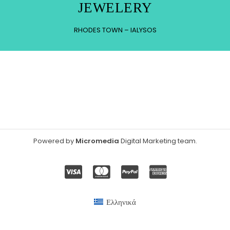
JEWELERY
RHODES TOWN – IALYSOS
Powered by
Micromedia
Digital Marketing team
.
Ελληνικά