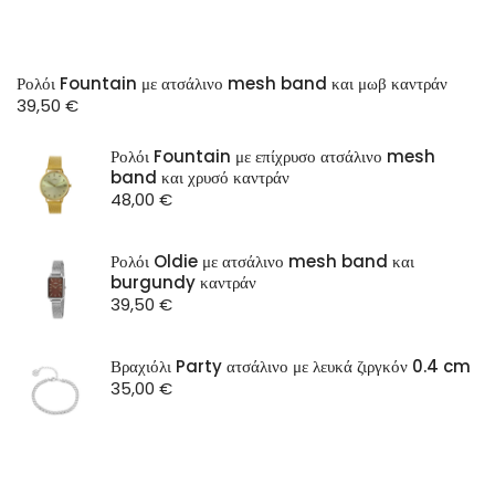
Ρολόι Fountain με ατσάλινο mesh band και μωβ καντράν
39,50
€
Ρολόι Fountain με επίχρυσο ατσάλινο mesh
band και χρυσό καντράν
48,00
€
Ρολόι Oldie με ατσάλινο mesh band και
burgundy καντράν
39,50
€
Βραχιόλι Party ατσάλινο με λευκά ζιργκόν 0.4 cm
35,00
€