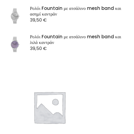
SEASON
Ρολόι Fountain με ατσάλινο mesh band και
ασημί καντράν
ST Watch
39,50
€
Ρολόι Fountain με ατσάλινο mesh band και
λιλά καντράν
39,50
€