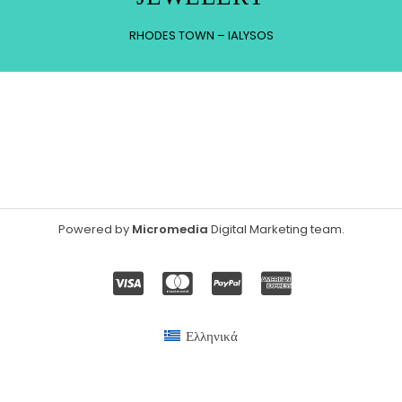
RHODES TOWN – IALYSOS
Powered by
Micromedia
Digital Marketing team
.
Ελληνικά