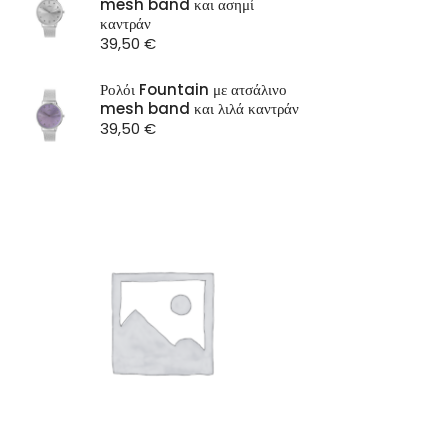
mesh band και ασημί
ST Watch
καντράν
39,50
€
Ρολόι Fountain με ατσάλινο
mesh band και λιλά καντράν
39,50
€