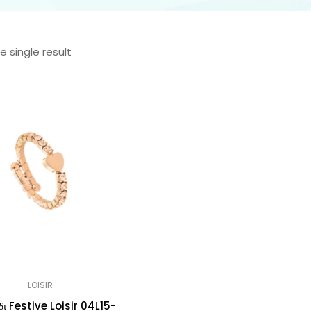
 single result
LOISIR
δι Festive Loisir 04L15-