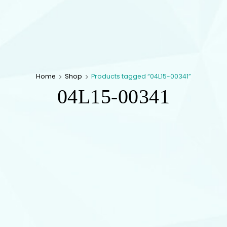
Home
Shop
Products tagged “04L15-00341”
04L15-00341