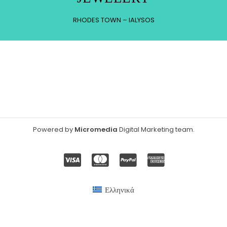
RHODES TOWN – IALYSOS
Powered by
Micromedia
Digital Marketing team
.
Ελληνικά