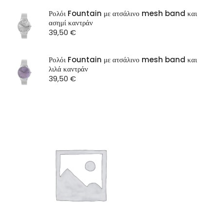
SEASON
Ρολόι Fountain με ατσάλινο mesh band και
ασημί καντράν
ST Watch
39,50
€
Ρολόι Fountain με ατσάλινο mesh band και
λιλά καντράν
39,50
€