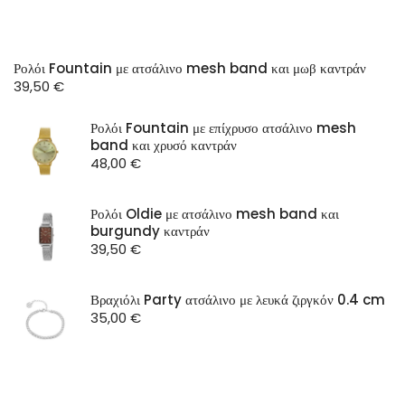
Ρολόι Fountain με ατσάλινο mesh band και μωβ καντράν
39,50
€
Ρολόι Fountain με επίχρυσο ατσάλινο mesh
band και χρυσό καντράν
48,00
€
Ρολόι Oldie με ατσάλινο mesh band και
burgundy καντράν
39,50
€
Βραχιόλι Party ατσάλινο με λευκά ζιργκόν 0.4 cm
35,00
€