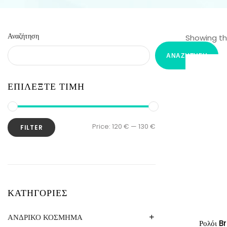
Αναζήτηση
Showing the
ΑΝΑΖΉΤΗΣΗ
ΕΠΙΛΕΞΤΕ ΤΙΜΗ
Price:
120 €
—
130 €
FILTER
ΚΑΤΗΓΟΡΙΕΣ
ΑΝΔΡΙΚΟ ΚΟΣΜΗΜΑ
Ρολόι 