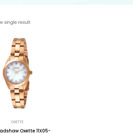
 single result
OXETTE
Bradshaw Oxette 11X05-