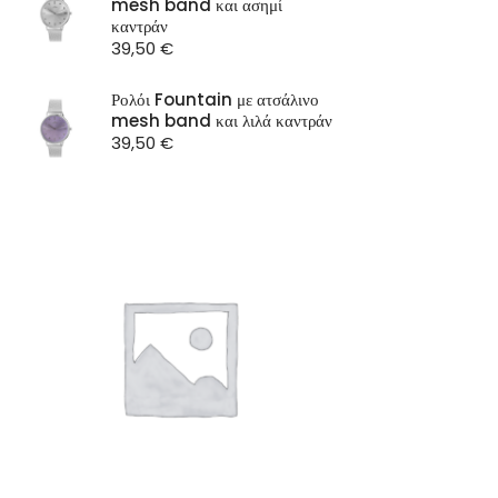
mesh band και ασημί
ST Watch
καντράν
39,50
€
Ρολόι Fountain με ατσάλινο
mesh band και λιλά καντράν
39,50
€