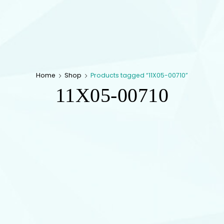
Home
Shop
Products tagged “11X05-00710”
11X05-00710