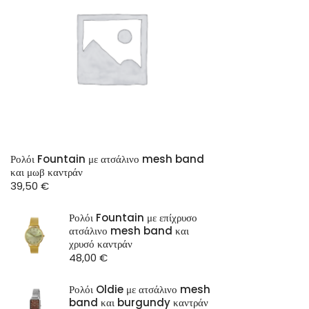
Ρολόι Fountain με ατσάλινο mesh band
και μωβ καντράν
39,50
€
Ρολόι Fountain με επίχρυσο
ατσάλινο mesh band και
χρυσό καντράν
48,00
€
Ρολόι Oldie με ατσάλινο mesh
band και burgundy καντράν