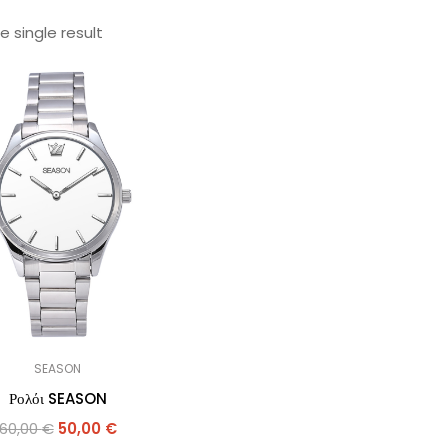
 single result
SEASON
Ρολόι SEASON
60,00
€
50,00
€