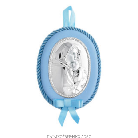
ΠΑΙΔΙΚΟ/ΒΡΕΦΙΚΟ ΔΩΡΟ