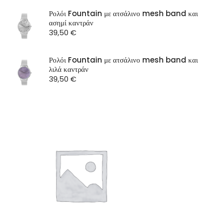
SEASON
Ρολόι Fountain με ατσάλινο mesh band και
ασημί καντράν
ST Watch
39,50
€
Ρολόι Fountain με ατσάλινο mesh band και
λιλά καντράν
39,50
€