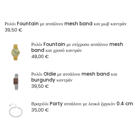
Ρολόι Fountain με ατσάλινο mesh band και μωβ καντράν
39,50
€
Ρολόι Fountain με επίχρυσο ατσάλινο mesh
band και χρυσό καντράν
48,00
€
Ρολόι Oldie με ατσάλινο mesh band και
burgundy καντράν
39,50
€
Βραχιόλι Party ατσάλινο με λευκά ζιργκόν 0.4 cm
35,00
€