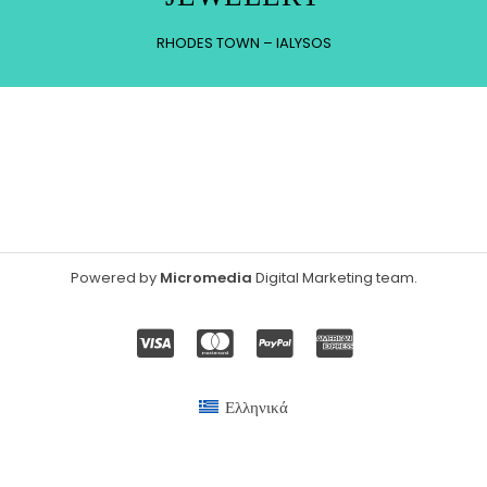
RHODES TOWN – IALYSOS
Powered by
Micromedia
Digital Marketing team
.
Ελληνικά