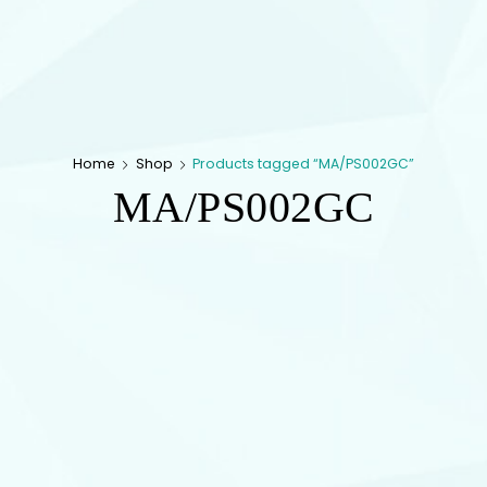
Home
Shop
Products tagged “MA/PS002GC”
MA/PS002GC