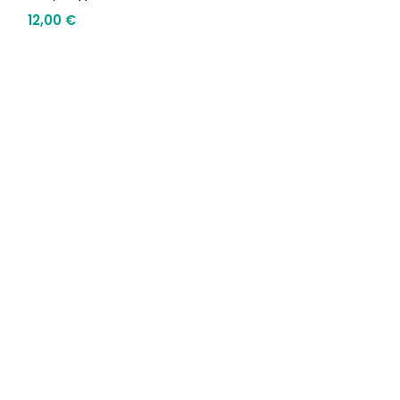
12,00
€