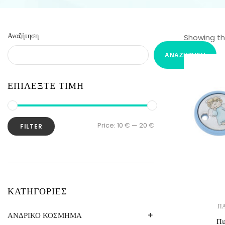
Αναζήτηση
Showing the
ΑΝΑΖΉΤΗΣΗ
ΕΠΙΛΕΞΤΕ ΤΙΜΗ
Price:
10 €
—
20 €
FILTER
ΚΑΤΗΓΟΡΙΕΣ
ΠΑ
ΑΝΔΡΙΚΟ ΚΟΣΜΗΜΑ
Πι