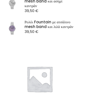
mesh band και ασημί
ST Watch
καντράν
39,50
€
Ρολόι Fountain με ατσάλινο
mesh band και λιλά καντράν
39,50
€