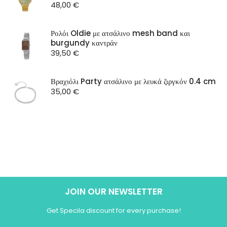
48,00
€
Ρολόι Oldie με ατσάλινο mesh band και
burgundy καντράν
39,50
€
Βραχιόλι Party ατσάλινο με λευκά ζιργκόν 0.4 cm
35,00
€
JOIN OUR NEWSLETTER
Get Specila discount for every purchase!