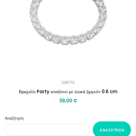
OXETTE
Βραχιόλι Party ατσάλινο με λευκά ζιργκόν 0.6 cm
39,00
€
Αναζήτηση
ΑΝΑΖΉΤΗΣΗ