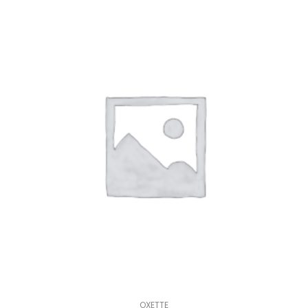
OXETTE