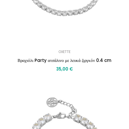
OXETTE
Βραχιόλι Party ατσάλινο με λευκά ζιργκόν 0.4 cm
35,00
€