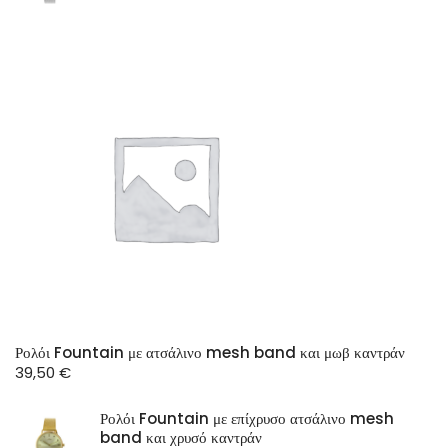
Ρολόι Fountain με ατσάλινο mesh band και μωβ καντράν
39,50
€
Ρολόι Fountain με επίχρυσο ατσάλινο mesh
band και χρυσό καντράν