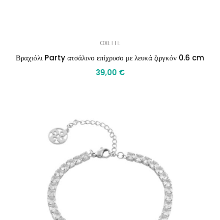
OXETTE
Βραχιόλι Party ατσάλινο επίχρυσο με λευκά ζιργκόν 0.6 cm
39,00
€