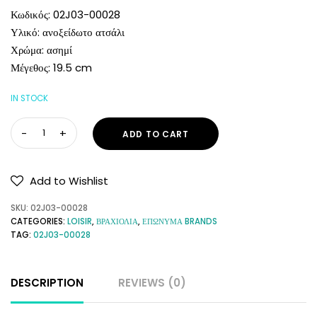
Κωδικός: 02J03-00028
Υλικό: ανοξείδωτο ατσάλι
Χρώμα: ασημί
Μέγεθος: 19.5 cm
IN STOCK
ADD TO CART
Add to Wishlist
SKU:
02J03-00028
CATEGORIES:
LOISIR
,
ΒΡΑΧΙΟΛΙΑ
,
ΕΠΩΝΥΜΑ BRANDS
TAG:
02J03-00028
DESCRIPTION
REVIEWS (0)