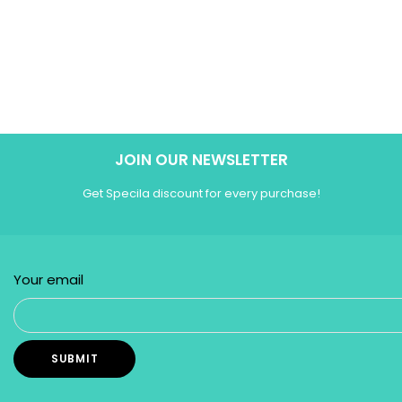
JOIN OUR NEWSLETTER
Get Specila discount for every purchase!
Your email