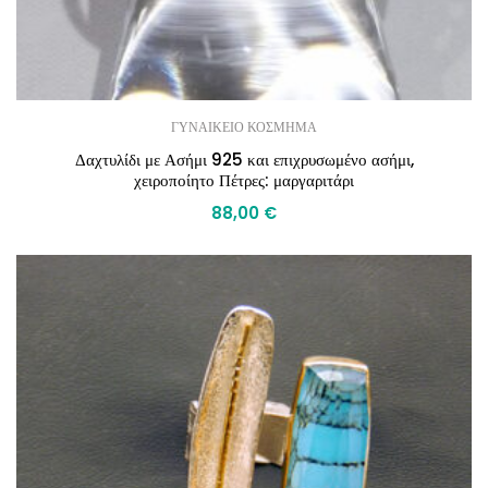
ΓΥΝΑΙΚΕΙΟ ΚΟΣΜΗΜΑ
Δαχτυλίδι με Ασήμι 925 και επιχρυσωμένο ασήμι,
χειροποίητο Πέτρες: μαργαριτάρι
88,00
€