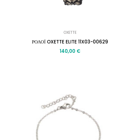
OXETTE
ΡΟΛΟΪ OXETTE ELITE 11X03-00629
140,00
€