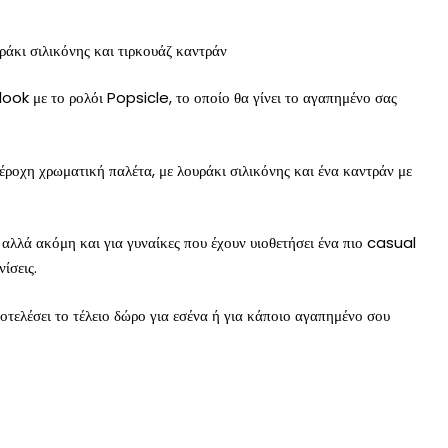
ράκι σιλικόνης και τιρκουάζ καντράν
look με το ρολόι Popsicle, το οποίο θα γίνει το αγαπημένο σας
πέροχη χρωματική παλέτα, με λουράκι σιλικόνης και ένα καντράν με
ς αλλά ακόμη και για γυναίκες που έχουν υιοθετήσει ένα πιο casual
ίσεις.
ποτελέσει το τέλειο δώρο για εσένα ή για κάποιο αγαπημένο σου