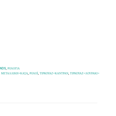
ANDS
,
ΡΟΛΟΓΙΑ
,
ΜΕΤΑΛΛΙΚΉ-ΚΆΣΑ
,
ΡΟΛΌΙ
,
ΤΙΡΚΟΥΆΖ-ΚΑΝΤΡΆΝ
,
ΤΙΡΚΟΥΆΖ-ΛΟΥΡΆΚΙ-