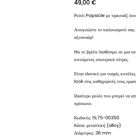
49,00
€
Ρολόι Popsicle με τιρκουάζ λου
Απογειώστε το καλοκαιρινό σας 
αξεσουάρ!
Θα το βρείτε διαθέσιμο σε μια υ
κινούμενες εσωτερικά πέτρες.
Είναι ιδανικό για νεαρές κοπέλε
look στις καθημερινές τους εμφαν
Ιδιαίτερο ρολόι που μπορεί να α
πρόσωπο.
Κωδικός: 11L75-00350
Κάσα: μεταλλική (alloy)
Διάμετρος: 36 mm