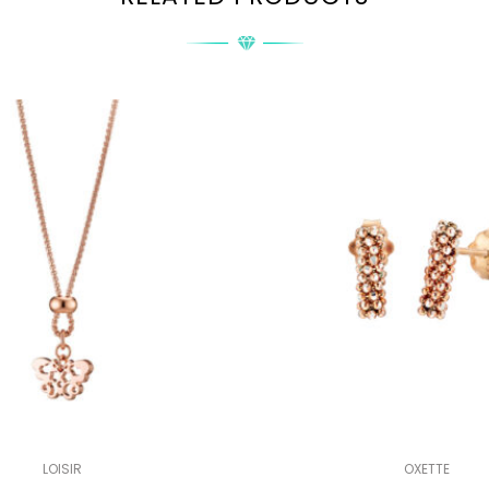
LOISIR
OXETTE