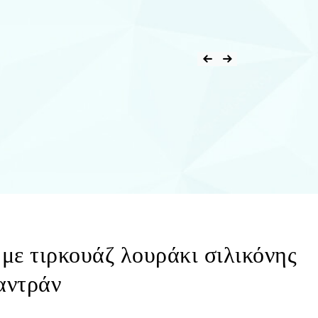
 με τιρκουάζ λουράκι σιλικόνης
αντράν