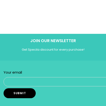
JOIN OUR NEWSLETTER
Get Specila discount for every purchase!
Your email