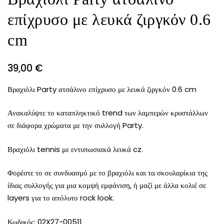
επίχρυσο με λευκά ζιργκόν 0.6
cm
39,00
€
Βραχιόλι Party ατσάλινο επίχρυσο με λευκά ζιργκόν 0.6 cm
Ανακαλύψτε το καταπληκτικό trend των λαμπερών κρυστάλλων
σε διάφορα χρώματα με την συλλογή Party.
Βραχιόλι tennis με εντυπωσιακά λευκά cz.
Φορέστε το σε συνδυασμό με το βραχιόλι και τα σκουλαρίκια της
ίδιας συλλογής για μια κομψή εμφάνιση, ή μαζί με άλλα κολιέ σε
layers για το απόλυτο rock look.
Κωδικός: 02X27-00511